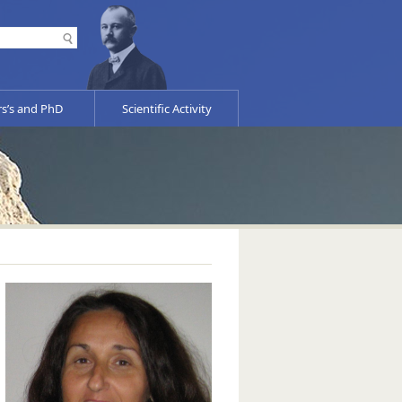
s’s and PhD
Scientific Activity