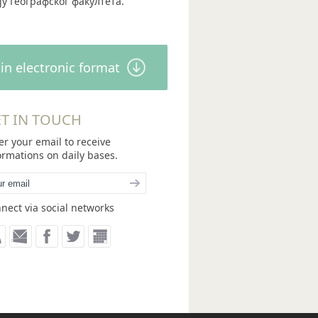
у Географског факултета.
in electronic format
T IN TOUCH
er your email to receive
ormations on daily bases.
nect via social networks